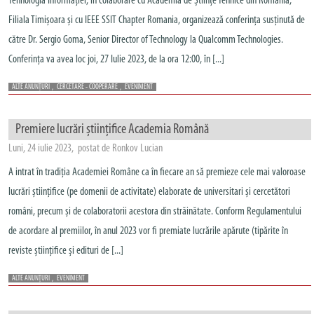
Tehnologia Informaţiei, în colaborare cu Academia de Științe Tehnice din România,
Filiala Timișoara și cu IEEE SSIT Chapter Romania, organizează conferința susținută de
către Dr. Sergio Goma, Senior Director of Technology la Qualcomm Technologies.
Conferința va avea loc joi, 27 Iulie 2023, de la ora 12:00, în [...]
ALTE ANUNȚURI
,
CERCETARE - COOPERARE
,
EVENIMENT
Premiere lucrări științifice Academia Română
Luni, 24 iulie 2023, postat de Ronkov Lucian
A intrat în tradiția Academiei Române ca în fiecare an să premieze cele mai valoroase
lucrări științifice (pe domenii de activitate) elaborate de universitari și cercetători
români, precum și de colaboratorii acestora din străinătate. Conform Regulamentului
de acordare al premiilor, în anul 2023 vor fi premiate lucrările apărute (tipărite în
reviste științifice și edituri de [...]
ALTE ANUNȚURI
,
EVENIMENT