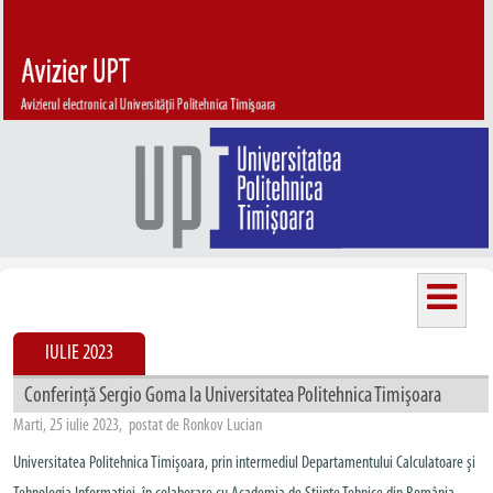
IULIE 2023
Conferință Sergio Goma la Universitatea Politehnica Timişoara
Marti, 25 iulie 2023, postat de Ronkov Lucian
Universitatea Politehnica Timişoara, prin intermediul Departamentului Calculatoare şi