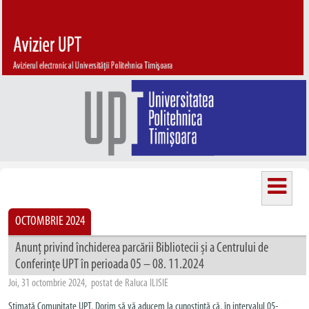
OCTOMBRIE 2024
Anunț privind închiderea parcării Bibliotecii și a Centrului de
Conferințe UPT în perioada 05 – 08. 11.2024
Joi, 31 octombrie 2024, postat de Raluca ILISIE
Stimată Comunitate UPT, Dorim să vă aducem la cunoștință că, în intervalul 05-