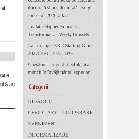
doctorală și postdoctorală “Eugen
onal
Ionescu” 2026-2027
Invitatie Higher Education
Transformation Week, Brussels
Lansare apel ERC Starting Grant
2027: ERC-2027-STG
Chestionar privind flexibilitatea
muncii în învățământul superior
cației
aul Svasta
Categorii
DIDACTIC
CERCETARE – COOPERARE
EVENIMENT
INFORMATIZARE