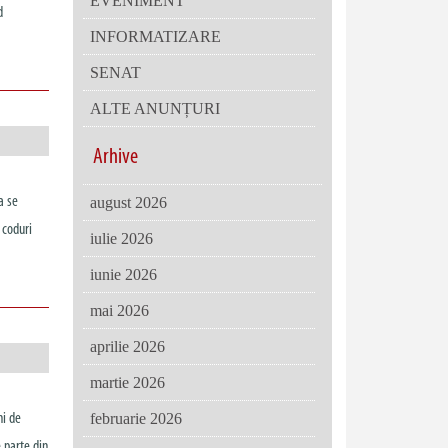
EVENIMENT
d
INFORMATIZARE
SENAT
ALTE ANUNȚURI
Arhive
a se
august 2026
 coduri
iulie 2026
iunie 2026
mai 2026
aprilie 2026
martie 2026
februarie 2026
ni de
 parte din