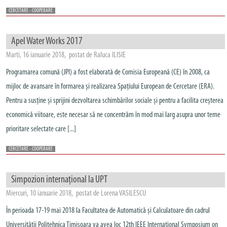
CERCETARE - COOPERARE
Apel Water Works 2017
Marti, 16 ianuarie 2018, postat de Raluca ILISIE
Programarea comună (JPI) a fost elaborată de Comisia Europeană (CE) în 2008, ca
mijloc de avansare în formarea și realizarea Spațiului European de Cercetare (ERA).
Pentru a susține și sprijini dezvoltarea schimbărilor sociale și pentru a facilita creșterea
economică viitoare, este necesar să ne concentrăm în mod mai larg asupra unor teme
prioritare selectate care [...]
CERCETARE - COOPERARE
Simpozion internațional la UPT
Miercuri, 10 ianuarie 2018, postat de Lorena VASILESCU
În perioada 17-19 mai 2018 la Facultatea de Automatică și Calculatoare din cadrul
Universității Politehnica Timișoara va avea loc 12th IEEE Internațional Symposium on