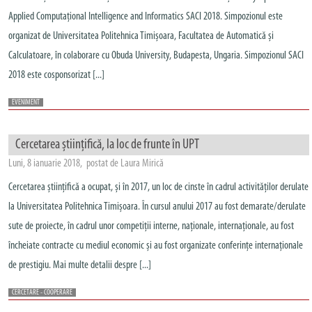
Applied Computațional Intelligence and Informatics SACI 2018. Simpozionul este
organizat de Universitatea Politehnica Timișoara, Facultatea de Automatică și
Calculatoare, în colaborare cu Obuda University, Budapesta, Ungaria. Simpozionul SACI
2018 este cosponsorizat [...]
EVENIMENT
Cercetarea științifică, la loc de frunte în UPT
Luni, 8 ianuarie 2018, postat de Laura Mirică
Cercetarea științifică a ocupat, și în 2017, un loc de cinste în cadrul activităților derulate
la Universitatea Politehnica Timișoara. În cursul anului 2017 au fost demarate/derulate
sute de proiecte, în cadrul unor competiții interne, naționale, internaționale, au fost
încheiate contracte cu mediul economic și au fost organizate conferințe internaționale
de prestigiu. Mai multe detalii despre [...]
CERCETARE - COOPERARE