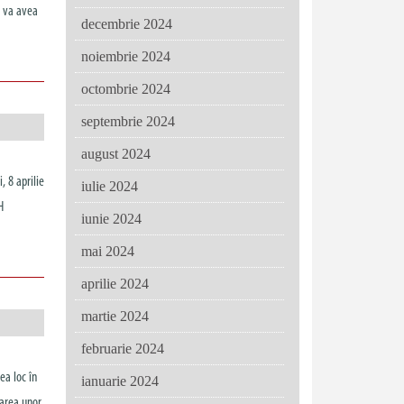
b va avea
decembrie 2024
noiembrie 2024
octombrie 2024
septembrie 2024
august 2024
, 8 aprilie
iulie 2024
H
iunie 2024
mai 2024
aprilie 2024
martie 2024
februarie 2024
ea loc în
ianuarie 2024
tarea unor