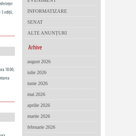
EVENIMENT
nferinţei
INFORMATIZARE
3 ediții,
SENAT
ALTE ANUNȚURI
Arhive
august 2026
ora 18:00,
iulie 2026
entarea
iunie 2026
mai 2026
aprilie 2026
martie 2026
februarie 2026
 ora