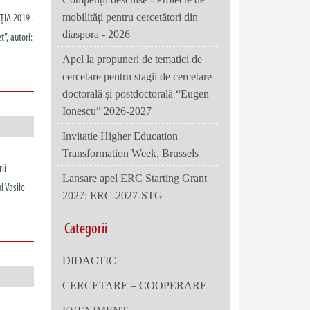
mobilități pentru cercetători din
EȚIA 2019 .
diaspora - 2026
”, autori:
Apel la propuneri de tematici de
cercetare pentru stagii de cercetare
doctorală și postdoctorală “Eugen
Ionescu” 2026-2027
Invitatie Higher Education
Transformation Week, Brussels
ii
Lansare apel ERC Starting Grant
l Vasile
2027: ERC-2027-STG
Categorii
DIDACTIC
CERCETARE – COOPERARE