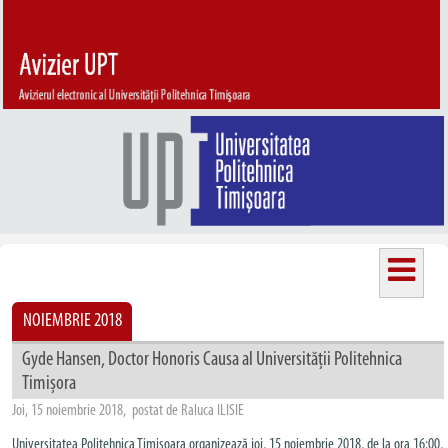
NOIEMBRIE 2018
Gyde Hansen, Doctor Honoris Causa al Universității Politehnica
Timișora
Joi, 15 noiembrie 2018, postat de Raluca ILISIE
Universitatea Politehnica Timişoara organizează joi, 15 noiembrie 2018, de la ora 16:00,