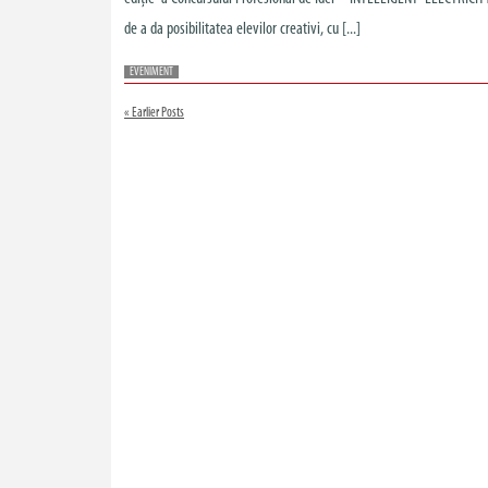
de a da posibilitatea elevilor creativi, cu [...]
EVENIMENT
« Earlier Posts