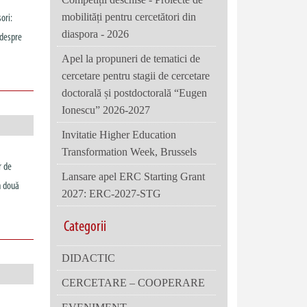
mobilități pentru cercetători din
ori:
diaspora - 2026
 despre
Apel la propuneri de tematici de
cercetare pentru stagii de cercetare
doctorală și postdoctorală “Eugen
Ionescu” 2026-2027
Invitatie Higher Education
Transformation Week, Brussels
r de
Lansare apel ERC Starting Grant
n două
2027: ERC-2027-STG
Categorii
DIDACTIC
CERCETARE – COOPERARE