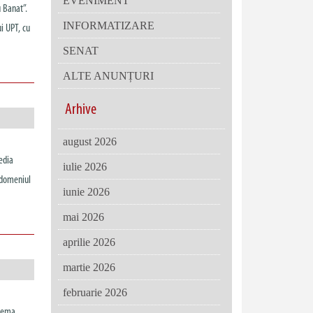
EVENIMENT
u Banat”.
INFORMATIZARE
i UPT, cu
SENAT
ALTE ANUNȚURI
Arhive
august 2026
edia
iulie 2026
n domeniul
iunie 2026
mai 2026
aprilie 2026
martie 2026
februarie 2026
 tema