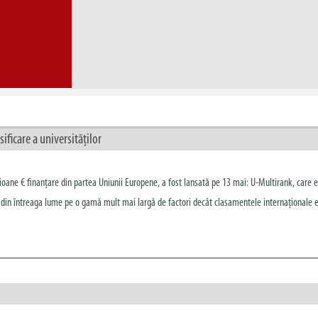
ficare a universităților
 milioane € finanțare din partea Uniunii Europene, a fost lansată pe 13 mai: U-Multirank, care
 din întreaga lume pe o gamă mult mai largă de factori decât clasamentele internaționale e