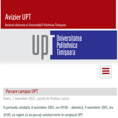
Parcare campus UPT
Vineri, 7 noiembrie 2025, postat de Ronkov Lucian
În perioada sâmbătă, 8 noiembrie 2005, ora 09:00 – duminică, 9 noiembrie 2005, ora
20:00, vă rugăm să nu parcați autoturismele în campusul UPT.