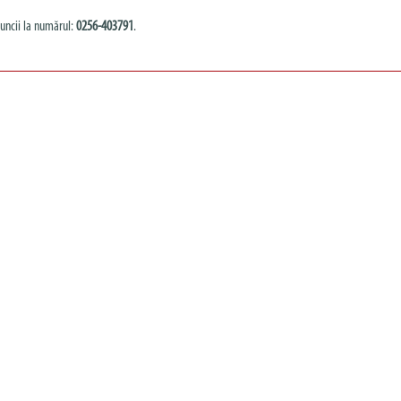
uncii la numărul:
0256-403791
.