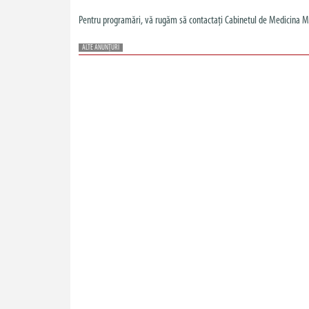
Pentru programări, vă rugăm să contactați Cabinetul de Medicina M
ALTE ANUNȚURI