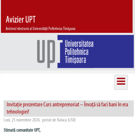
Invitație prezentare Curs antreprenoriat – Învață să faci bani în era
tehnologiei!
Luni, 25 noiembrie 2024, postat de Raluca ILISIE
Stimată comunitate UPT,